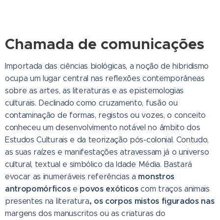
C
hamada de comunicações
Importada das ciências biológicas, a noção de hibridismo
ocupa um lugar central nas reflexões contemporâneas
sobre as artes, as literaturas e as epistemologias
culturais. Declinado como cruzamento, fusão ou
contaminação de formas, registos ou vozes, o conceito
conheceu um desenvolvimento notável no âmbito dos
Estudos Culturais e da teorização pós-colonial. Contudo,
as suas raízes e manifestações atravessam já o universo
cultural, textual e simbólico da Idade Média. Bastará
monstros
evocar as inumeráveis referências a
antropomórficos
povos exóticos
e
com traços animais
,
os corpos mistos figurados nas
presentes na literatura
margens dos manuscritos ou as criaturas do