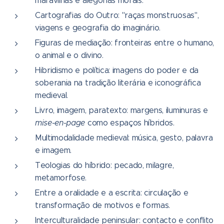
maravilhas e alegorias morais.
Cartografias do Outro: "raças monstruosas",
viagens e geografia do imaginário.
Figuras de mediação: fronteiras entre o humano,
o animal e o divino.
Hibridismo e política: imagens do poder e da
soberania na tradição literária e iconográfica
medieval.
Livro, imagem, paratexto: margens, iluminuras e
mise-en-page
como espaços híbridos.
Multimodalidade medieval: música, gesto, palavra
e imagem.
Teologias do híbrido: pecado, milagre,
metamorfose.
Entre a oralidade e a escrita: circulação e
transformação de motivos e formas.
Interculturalidade peninsular: contacto e conflito